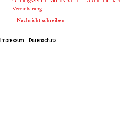
Öffnungszeiten: Mo bis Sa 11 – 15 Uhr und nach
Vereinbarung
Nachricht schreiben
Impressum
Datenschutz