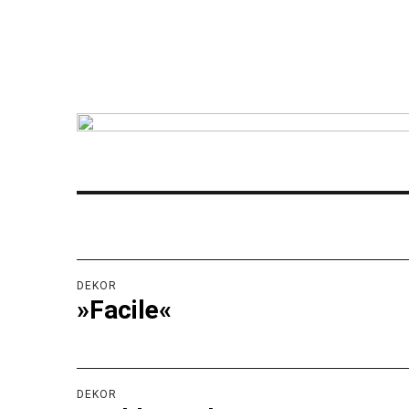
kunst&eros
DEKOR
»Facile«
DEKOR