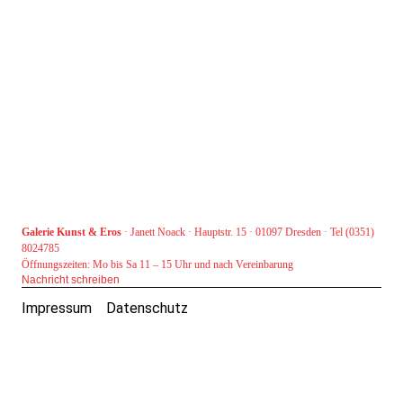
Galerie Kunst & Eros
· Janett Noack · Hauptstr. 15 · 01097 Dresden · Tel (0351)
8024785
Öffnungszeiten: Mo bis Sa 11 – 15 Uhr und nach Vereinbarung
Nachricht schreiben
Impressum
Datenschutz