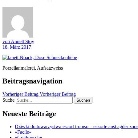
von Annett Stoy
18. März 2017
Porzellanmalerei, Aufsatzweiss
Beitragsnavigation
Vorheriger Beitrag
Vorheriger Beitrag
Suche
Neueste Beiträge
Dziwki do towarzystwa escort tromso – eskorte aust agder zoos
»Facile«
»Goldrausch«