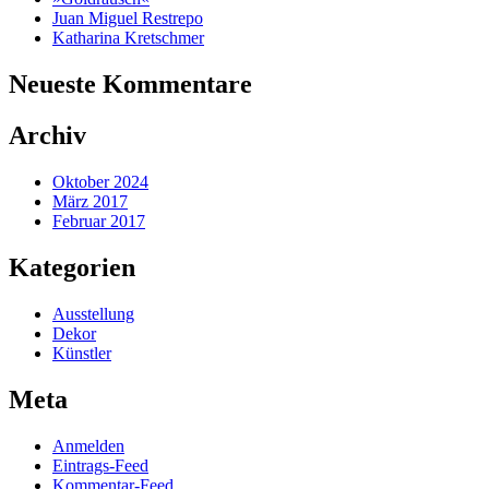
Juan Miguel Restrepo
Katharina Kretschmer
Neueste Kommentare
Archiv
Oktober 2024
März 2017
Februar 2017
Kategorien
Ausstellung
Dekor
Künstler
Meta
Anmelden
Eintrags-Feed
Kommentar-Feed