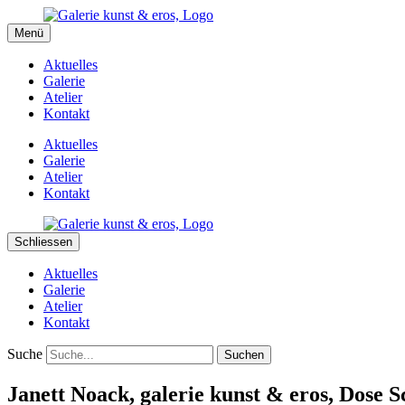
kunst&eros
Menü
Galerie und Atelier
Aktuelles
Galerie
Atelier
Kontakt
Aktuelles
Galerie
Atelier
Kontakt
Schliessen
Aktuelles
Galerie
Atelier
Kontakt
Suche
Janett Noack, galerie kunst & eros, Dose S