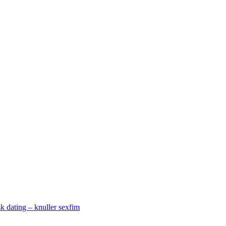
k dating – knuller sexfim