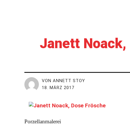
kunst&eros
Janett Noack, 
VON ANNETT STOY
18. MÄRZ 2017
Porzellanmalerei