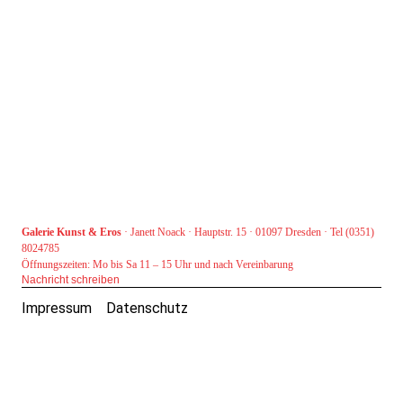
Galerie Kunst & Eros
· Janett Noack · Hauptstr. 15 · 01097 Dresden · Tel (0351)
8024785
Öffnungszeiten: Mo bis Sa 11 – 15 Uhr und nach Vereinbarung
Nachricht schreiben
Impressum
Datenschutz