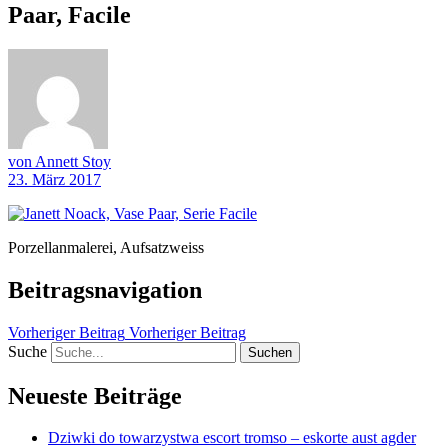
Paar, Facile
von Annett Stoy
23. März 2017
Porzellanmalerei, Aufsatzweiss
Beitragsnavigation
Vorheriger Beitrag
Vorheriger Beitrag
Suche
Neueste Beiträge
Dziwki do towarzystwa escort tromso – eskorte aust agder