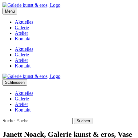
kunst&eros
Menü
Galerie und Atelier
Aktuelles
Galerie
Atelier
Kontakt
Aktuelles
Galerie
Atelier
Kontakt
Schliessen
Aktuelles
Galerie
Atelier
Kontakt
Suche
Janett Noack, Galerie kunst & eros, Vase