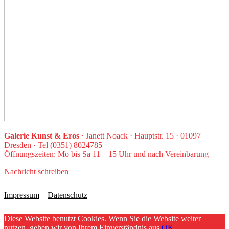
Galerie Kunst & Eros
· Janett Noack · Hauptstr. 15 · 01097
Dresden · Tel (0351) 8024785
Öffnungszeiten: Mo bis Sa 11 – 15 Uhr und nach Vereinbarung
Nachricht schreiben
Impressum
Datenschutz
Diese Website benutzt Cookies. Wenn Sie die Website weiter
nutzen, gehen wir von Ihrem Einverständnis aus.
OK