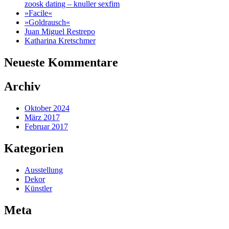
zoosk dating – knuller sexfim
»Facile«
»Goldrausch«
Juan Miguel Restrepo
Katharina Kretschmer
Neueste Kommentare
Archiv
Oktober 2024
März 2017
Februar 2017
Kategorien
Ausstellung
Dekor
Künstler
Meta