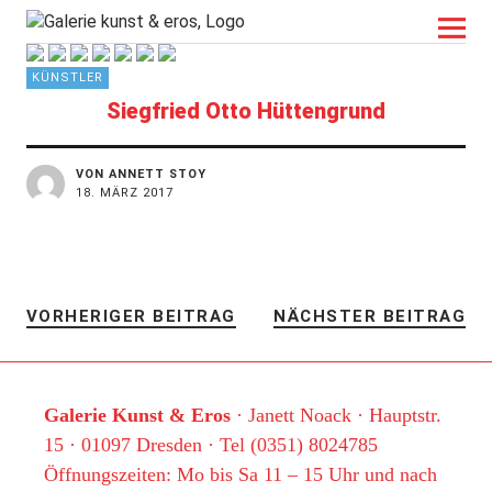
kunst&eros
KÜNSTLER
Siegfried Otto Hüttengrund
VON ANNETT STOY
18. MÄRZ 2017
VORHERIGER BEITRAG
NÄCHSTER BEITRAG
Galerie Kunst & Eros
· Janett Noack · Hauptstr.
15 · 01097 Dresden · Tel (0351) 8024785
Öffnungszeiten: Mo bis Sa 11 – 15 Uhr und nach