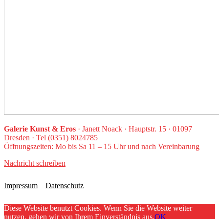
Galerie Kunst & Eros
· Janett Noack · Hauptstr. 15 · 01097
Dresden · Tel (0351) 8024785
Öffnungszeiten: Mo bis Sa 11 – 15 Uhr und nach Vereinbarung
Nachricht schreiben
Impressum
Datenschutz
Diese Website benutzt Cookies. Wenn Sie die Website weiter
nutzen, gehen wir von Ihrem Einverständnis aus.
OK