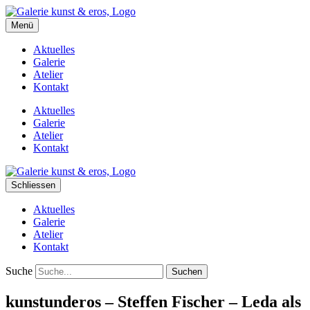
kunst&eros
Menü
Galerie und Atelier
Aktuelles
Galerie
Atelier
Kontakt
Aktuelles
Galerie
Atelier
Kontakt
Schliessen
Aktuelles
Galerie
Atelier
Kontakt
Suche
kunstunderos – Steffen Fischer – Leda als