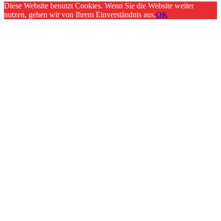
Diese Website benutzt Cookies. Wenn Sie die Website weiter
nutzen, gehen wir von Ihrem Einverständnis aus.
OK