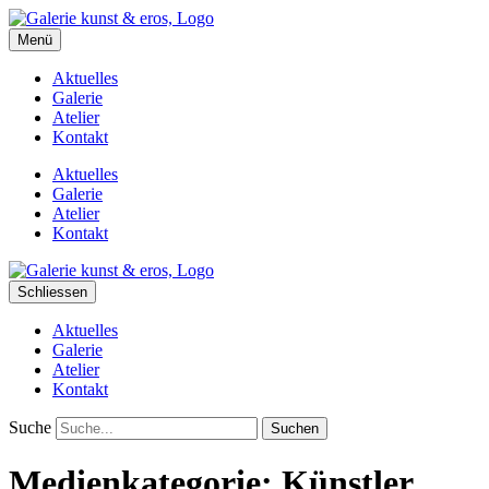
kunst&eros
Menü
Galerie und Atelier
Aktuelles
Galerie
Atelier
Kontakt
Aktuelles
Galerie
Atelier
Kontakt
Schliessen
Aktuelles
Galerie
Atelier
Kontakt
Suche
Medienkategorie:
Künstler