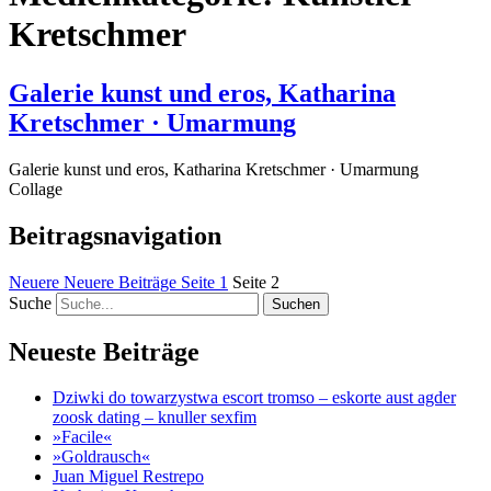
Kretschmer
Galerie kunst und eros, Katharina
Kretschmer · Umarmung
Galerie kunst und eros, Katharina Kretschmer · Umarmung
Collage
Beitragsnavigation
Neuere
Neuere Beiträge
Seite
1
Seite
2
Suche
Neueste Beiträge
Dziwki do towarzystwa escort tromso – eskorte aust agder
zoosk dating – knuller sexfim
»Facile«
»Goldrausch«
Juan Miguel Restrepo