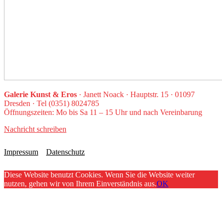
Galerie Kunst & Eros
· Janett Noack · Hauptstr. 15 · 01097
Dresden · Tel (0351) 8024785
Öffnungszeiten: Mo bis Sa 11 – 15 Uhr und nach Vereinbarung
Nachricht schreiben
Impressum
Datenschutz
Diese Website benutzt Cookies. Wenn Sie die Website weiter
nutzen, gehen wir von Ihrem Einverständnis aus.
OK